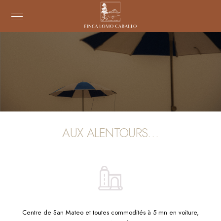
AUX ALENTOURS…
Centre de San Mateo et toutes commodités à 5 mn en voiture,