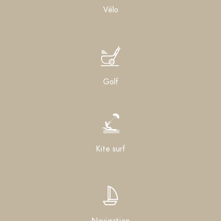
Vélo
Golf
Kite surf
Navigation​